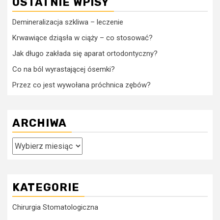
OSTATNIE WPISY
Demineralizacja szkliwa – leczenie
Krwawiące dziąsła w ciąży – co stosować?
Jak długo zakłada się aparat ortodontyczny?
Co na ból wyrastającej ósemki?
Przez co jest wywołana próchnica zębów?
ARCHIWA
Archiwa
KATEGORIE
Chirurgia Stomatologiczna