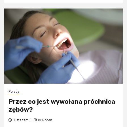
Porady
Przez co jest wywołana próchnica
zębów?
3 lata temu
Dr Robert