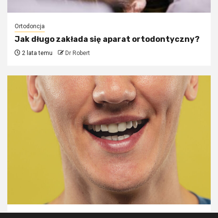
Ortodoncja
Jak długo zakłada się aparat ortodontyczny?
2 lata temu
Dr Robert
Porady