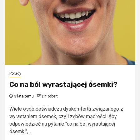
Porady
Co na ból wyrastającej ósemki?
3 lata temu
Dr Robert
Wiele osób doświadcza dyskomfortu związanego z
wyrastaniem ósemek, czyli zębów mądrości. Aby
odpowiedzieć na pytanie "co na ból wyrastającej
ósemki",...