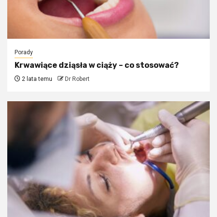
Porady
Krwawiące dziąsła w ciąży – co stosować?
2 lata temu
Dr Robert