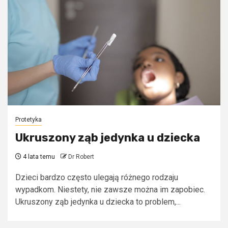
Protetyka
Ukruszony ząb jedynka u dziecka
4 lata temu
Dr Robert
Dzieci bardzo często ulegają różnego rodzaju
wypadkom. Niestety, nie zawsze można im zapobiec.
Ukruszony ząb jedynka u dziecka to problem,...