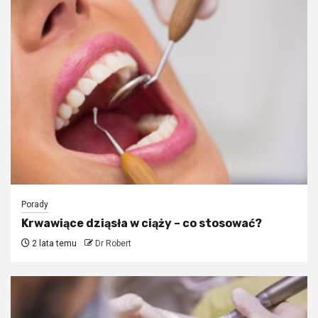
Porady
Krwawiące dziąsła w ciąży – co stosować?
2 lata temu
Dr Robert