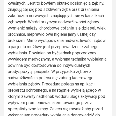
kwaśnych. Jest to bowiem skutek odsłonięcia zębiny,
znajdującej się pod szkliwem zęba oraz drażnienia
zakończeń nerwowych znajdujących się w kanalikach
zębowych. Wśród przyczyn nadwrażliwości zębów
wymienić należy: chorobowe cofanie się dziąseł, wiek,
próchnica, nieprawidłowa higiena jamy ustnej czy
bruksizm. Mimo występowania nadwrażliwości zębów
u pacjenta możliwe jest przeprowadzenie zabiegu
wybielania. Powinien on być jednak poprzedzony
wywiadem medycznym, a wybrana technika wybielania
powinna być dostosowana do indywidualnych
predyspozycji pacjenta. W przypadku zębów z
nadwrażliwością poleca się zabieg laserowego
wybielania zębów. Procedura polega na aplikacji
preparatu ochronnego, a następnie wybielającego w
którym zawarty nadtlenek wodoru ulega aktywacji pod
wpływem promieniowania emitowanego przez
specjalistyczne lampy. Zaleca się również aby przed
wykonaniem procedury wybielania doprowadzić do