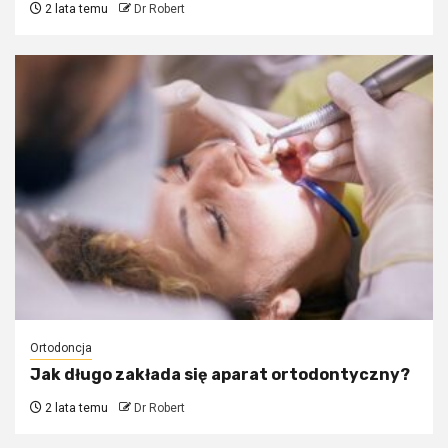
2 lata temu
Dr Robert
Ortodoncja
Jak długo zakłada się aparat ortodontyczny?
2 lata temu
Dr Robert