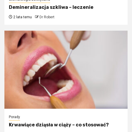
Demineralizacja szkliwa – leczenie
2 lata temu
Dr Robert
Porady
Krwawiące dziąsła w ciąży – co stosować?