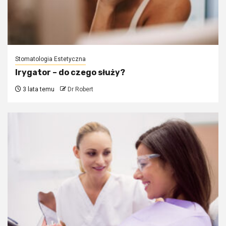
Stomatologia Estetyczna
Irygator – do czego służy?
3 lata temu
Dr Robert