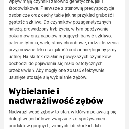
wpływ mają czynniki zarówno genetyczne, jak i
środowiskowe. Pierwsze z stanowią predyspozycje
osobnicze oraz cechy takie jak na przykład grubość i
gęstość szkliwa. Do czynników pozagenetycznych
należą: prowadzony tryb życia, w tym spożywanie
pokarmów oraz napojów mogących barwić szkliwo,
palenie tytoniu, wiek, stany chorobowe, rodzaj leczenia,
przyjmowane leki oraz jakość codziennej higieny jamy
ustnej. Na skutek działania powyższych czynników
dochodzi do pojawienia się mało estetycznych
przebarwień. Aby mogły one zostać efektywnie
usunięte stosuje się wybielanie zębów.
Wybielanie i
nadwrażliwość zębów
Nadwrażliwość zębów to stan, w którym pojawiają się
dolegliwości bólowe związane ze spożywaniem
produktów gorących, zimnych lub słodkich lub