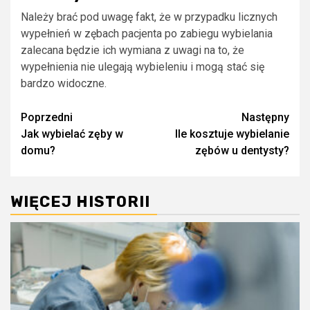
Należy brać pod uwagę fakt, że w przypadku licznych
wypełnień w zębach pacjenta po zabiegu wybielania
zalecana będzie ich wymiana z uwagi na to, że
wypełnienia nie ulegają wybieleniu i mogą stać się
bardzo widoczne.
Zobacz
Poprzedni
Następny
Jak wybielać zęby w
Ile kosztuje wybielanie
wpisy
domu?
zębów u dentysty?
WIĘCEJ HISTORII