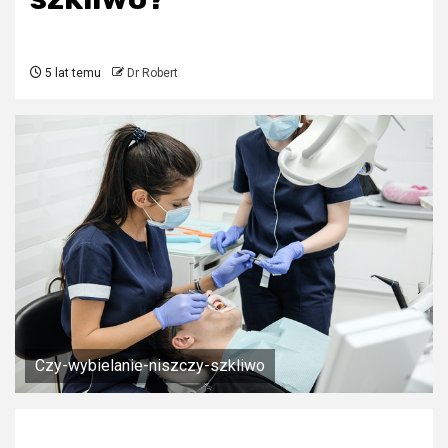
5 lat temu
Dr Robert
Czy-wybielanie-niszczy-szkliwo