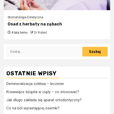
Stomatologia Estetyczna
Osad z herbaty na zębach
4 lata temu
Dr Robert
Szukaj:
OSTATNIE WPISY
Demineralizacja szkliwa – leczenie
Krwawiące dziąsła w ciąży – co stosować?
Jak długo zakłada się aparat ortodontyczny?
Co na ból wyrastającej ósemki?