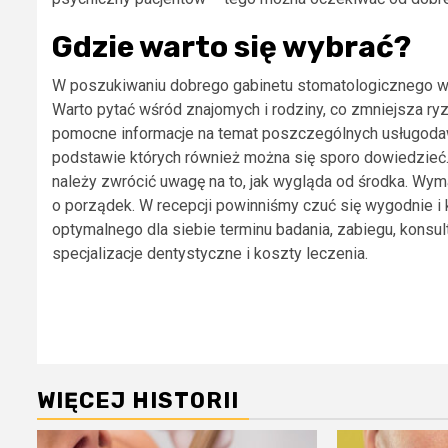
Gdzie warto się wybrać?
W poszukiwaniu dobrego gabinetu stomatologicznego w 
Warto pytać wśród znajomych i rodziny, co zmniejsza ry
pomocne informacje na temat poszczególnych usługodaw
podstawie których również można się sporo dowiedzieć.
należy zwrócić uwagę na to, jak wygląda od środka. Wym
o porządek. W recepcji powinniśmy czuć się wygodnie 
optymalnego dla siebie terminu badania, zabiegu, konsu
specjalizacje dentystyczne i koszty leczenia.
Zobacz
wpisy
WIĘCEJ HISTORII