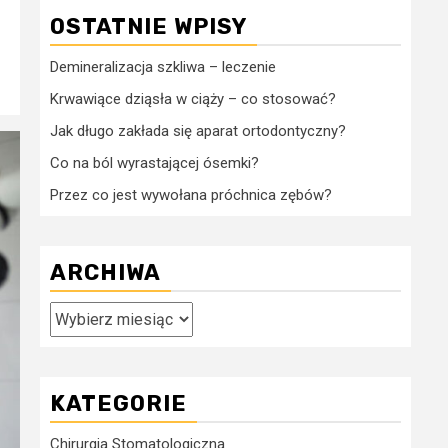
OSTATNIE WPISY
Demineralizacja szkliwa – leczenie
Krwawiące dziąsła w ciąży – co stosować?
Jak długo zakłada się aparat ortodontyczny?
Co na ból wyrastającej ósemki?
Przez co jest wywołana próchnica zębów?
ARCHIWA
Archiwa
KATEGORIE
Chirurgia Stomatologiczna