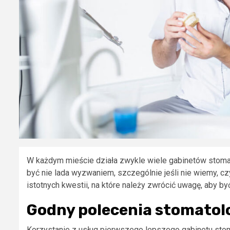
W każdym mieście działa zwykle wiele gabinetów stoma
być nie lada wyzwaniem, szczególnie jeśli nie wiemy, c
istotnych kwestii, na które należy zwrócić uwagę, aby b
Godny polecenia stomatolog
Korzystanie z usług pierwszego lepszego gabinetu stom