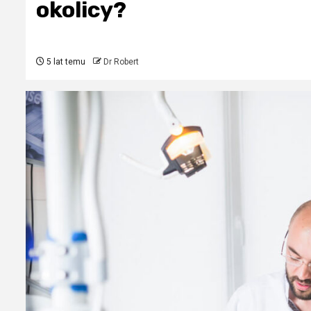
okolicy?
5 lat temu
Dr Robert