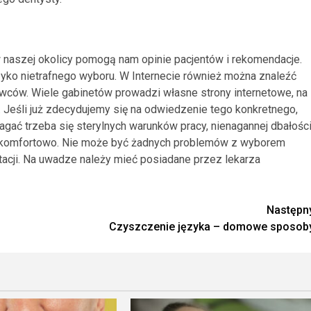
naszej okolicy pomogą nam opinie pacjentów i rekomendacje.
zyko nietrafnego wyboru. W Internecie również można znaleźć
ców. Wiele gabinetów prowadzi własne strony internetowe, na
 Jeśli już zdecydujemy się na odwiedzenie tego konkretnego,
agać trzeba się sterylnych warunków pracy, nienagannej dbałośc
i komfortowo. Nie może być żadnych problemów z wyborem
ltacji. Na uwadze należy mieć posiadane przez lekarza
Następn
Czyszczenie języka – domowe sposob