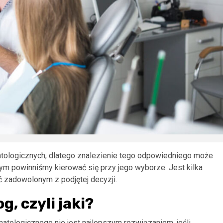
tologicznych, dlatego znalezienie tego odpowiedniego może
zym powinniśmy kierować się przy jego wyborze. Jest kilka
yć zadowolonym z podjętej decyzji.
, czyli jaki?
atologicznego nie jest najlepszym rozwiązaniem, jeśli