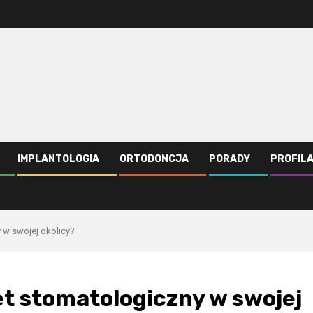
IMPLANTOLOGIA
ORTODONCJA
PORADY
PROFIL
 w swojej okolicy?
et stomatologiczny w swojej