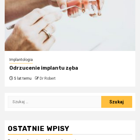
Implantologia
Odrzucenie implantu zęba
5 lat temu
Dr Robert
Szukaj:
OSTATNIE WPISY