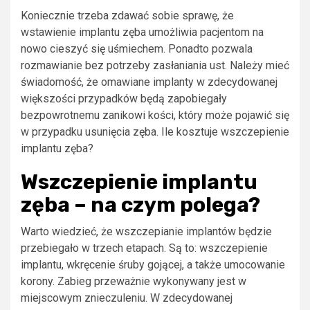
Koniecznie trzeba zdawać sobie sprawę, że
wstawienie implantu zęba umożliwia pacjentom na
nowo cieszyć się uśmiechem. Ponadto pozwala
rozmawianie bez potrzeby zasłaniania ust. Należy mieć
świadomość, że omawiane implanty w zdecydowanej
większości przypadków będą zapobiegały
bezpowrotnemu zanikowi kości, który może pojawić się
w przypadku usunięcia zęba. Ile kosztuje wszczepienie
implantu zęba?
Wszczepienie implantu
zęba – na czym polega?
Warto wiedzieć, że wszczepianie implantów będzie
przebiegało w trzech etapach. Są to: wszczepienie
implantu, wkręcenie śruby gojącej, a także umocowanie
korony. Zabieg przeważnie wykonywany jest w
miejscowym znieczuleniu. W zdecydowanej