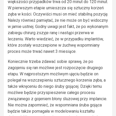
większości przypadków trwa od 20 minut do 120 minut.
W pierwszym etapie umieszcza się sztuczny korzeń
zęba w kości. Oczywiści musi on mieć stabilną pozycję.
Należy również pamiętać, że nie może on być widoczny
w jamie ustnej. Godny uwagi jest fakt, że po wykonanym
zabiegu chirurg zszyje ranę i nastąpi przerwa w
leczeniu. Warto wiedzieć, że w przypadku implantów,
które zostały wszczepione w żuchwę wspomniany
proces może trwać nawet 3 miesiące.
Koniecznie trzeba zdawać sobie sprawę, że po
zagojeniu się ran możliwe jest rozpoczęcie drugiego
etapu. W najprostszym możliwym ujęciu będzie on
polegał na wszczepieniu sztucznego korzenia zęba, a
także wkręceniu do niego śruby gojącej. Dzięki temu
możliwe będzie przyspieszenie całego procesu
związanego z gojeniem błony śluzowej przy implancie.
Nie można zapomnieć, że wspomniana śruba gojąca
będzie także pomagała w modelowaniu kształtu