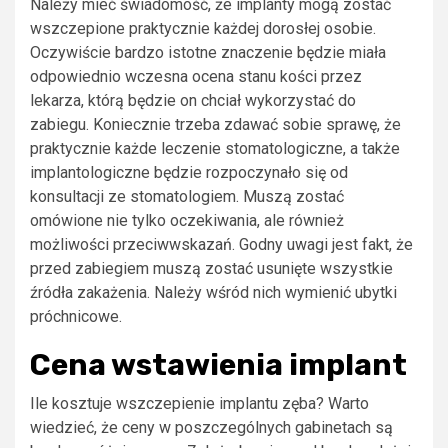
Należy mieć świadomość, że implanty mogą zostać
wszczepione praktycznie każdej dorosłej osobie.
Oczywiście bardzo istotne znaczenie będzie miała
odpowiednio wczesna ocena stanu kości przez
lekarza, którą będzie on chciał wykorzystać do
zabiegu. Koniecznie trzeba zdawać sobie sprawę, że
praktycznie każde leczenie stomatologiczne, a także
implantologiczne będzie rozpoczynało się od
konsultacji ze stomatologiem. Muszą zostać
omówione nie tylko oczekiwania, ale również
możliwości przeciwwskazań. Godny uwagi jest fakt, że
przed zabiegiem muszą zostać usunięte wszystkie
źródła zakażenia. Należy wśród nich wymienić ubytki
próchnicowe.
Cena wstawienia implant
Ile kosztuje wszczepienie implantu zęba? Warto
wiedzieć, że ceny w poszczególnych gabinetach są