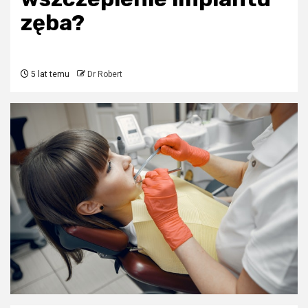
zęba?
5 lat temu
Dr Robert