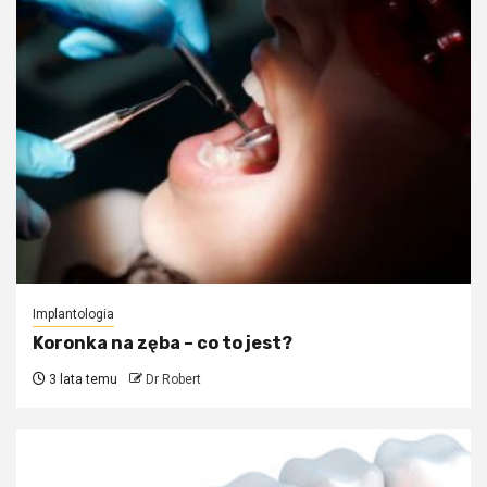
Implantologia
Koronka na zęba – co to jest?
3 lata temu
Dr Robert