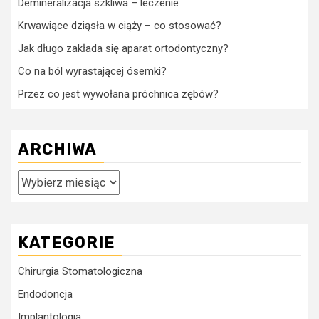
Demineralizacja szkliwa – leczenie
Krwawiące dziąsła w ciąży – co stosować?
Jak długo zakłada się aparat ortodontyczny?
Co na ból wyrastającej ósemki?
Przez co jest wywołana próchnica zębów?
ARCHIWA
Archiwa
KATEGORIE
Chirurgia Stomatologiczna
Endodoncja
Implantologia