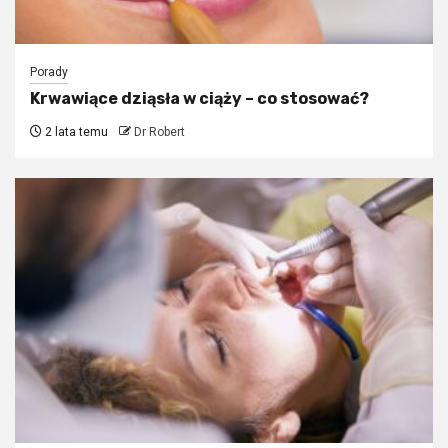
Porady
Krwawiące dziąsła w ciąży – co stosować?
2 lata temu
Dr Robert