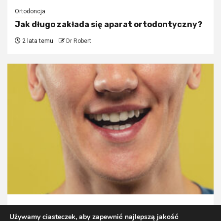
Ortodoncja
Jak długo zakłada się aparat ortodontyczny?
2 lata temu
Dr Robert
Porady
Używamy ciasteczek, aby zapewnić najlepszą jakość